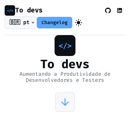
To devs
🇧🇷 pt
Changelog
To devs
Aumentando a Produtividade de
Desenvolvedores e Testers