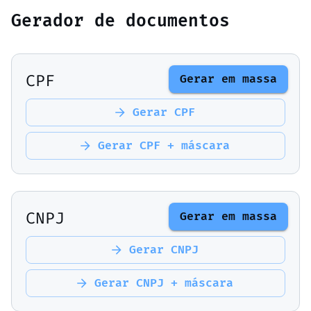
Gerador de documentos
CPF
Gerar em massa
Gerar
CPF
Gerar
CPF + máscara
CNPJ
Gerar em massa
Gerar
CNPJ
Gerar
CNPJ + máscara