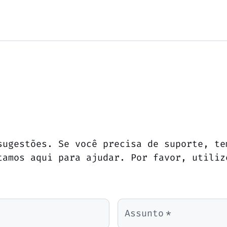
sugestões. Se você precisa de suporte, te
tamos aqui para ajudar. Por favor, utiliz
Assunto
*