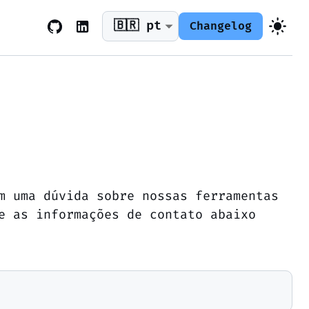
🇧🇷 pt
Changelog
m uma dúvida sobre nossas ferramentas
e as informações de contato abaixo