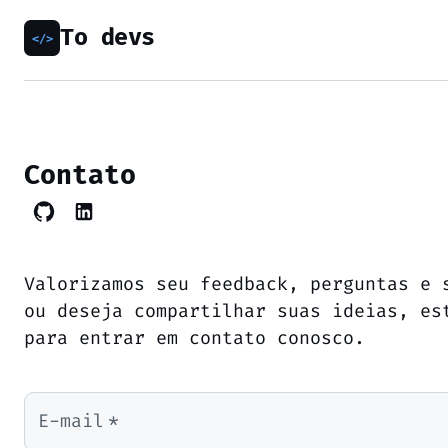
To devs
Contato
Valorizamos seu feedback, perguntas e 
ou deseja compartilhar suas ideias, es
para entrar em contato conosco.
E-mail
*